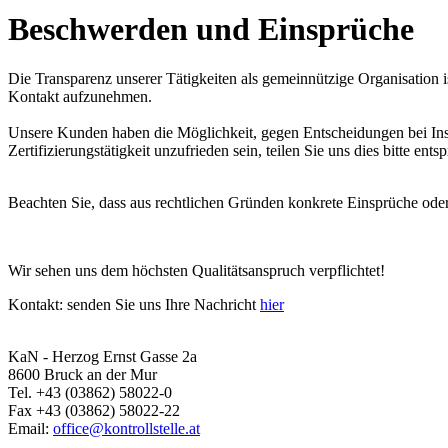
Beschwerden und Einsprüche
Die Transparenz unserer Tätigkeiten als gemeinnützige Organisation ist
Kontakt aufzunehmen.
Unsere Kunden haben die Möglichkeit, gegen Entscheidungen bei Insp
Zertifizierungstätigkeit unzufrieden sein, teilen Sie uns dies bitte 
Beachten Sie, dass aus rechtlichen Gründen konkrete Einsprüche ode
Wir sehen uns dem höchsten Qualitätsanspruch verpflichtet!
Kontakt: senden Sie uns Ihre Nachricht
hier
KaN - Herzog Ernst Gasse 2a
8600 Bruck an der Mur
Tel. +43 (03862) 58022-0
Fax +43 (03862) 58022-22
Email:
office@kontrollstelle.at