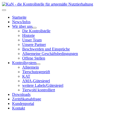
Startseite
News/Infos
Wir über uns
Die Kontrollstelle
Historie
Unser Team
Unsere Partner
Beschwerden und Einsprüche
Allgemeine Geschäftsbedingungen
Offene Stellen
Kontrollsystem
Allgemein
Tierschutzgeprüft
KAT
AMA-Gütesiegel
weitere Labels/Gütesiegel
Tierwohl kontrolliert
Downloads
Zeritifikatsabfrage
Kundenportal
Kontakt