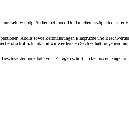
 uns sehr wichtig. Sollten bei Ihnen Unklarheiten bezüglich unserer Kont
ektionen, Audits sowie Zertifizierungen Einsprüche und Beschwerden e
entsprechend schriftlich mit, und wir werden den Sachverhalt umgehend 
r Beschwerden innerhalb von 14 Tagen schriftlich bei uns einlangen m