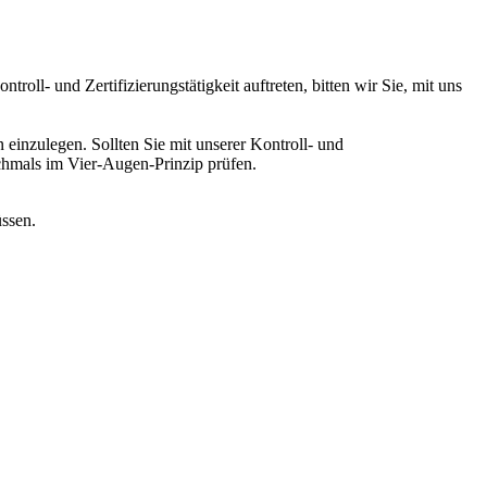
roll- und Zertifizierungstätigkeit auftreten, bitten wir Sie, mit uns
inzulegen. Sollten Sie mit unserer Kontroll- und
nochmals im Vier-Augen-Prinzip prüfen.
üssen.