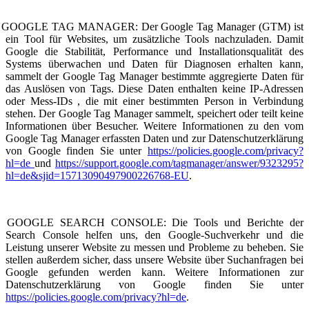
GOOGLE TAG MANAGER: Der Google Tag Manager (GTM) ist
ein Tool für Websites, um zusätzliche Tools nachzuladen. Damit
Google die Stabilität, Performance und Installationsqualität des
Systems überwachen und Daten für Diagnosen erhalten kann,
sammelt der Google Tag Manager bestimmte aggregierte Daten für
das Auslösen von Tags. Diese Daten enthalten keine IP-Adressen
oder Mess-IDs , die mit einer bestimmten Person in Verbindung
stehen. Der Google Tag Manager sammelt, speichert oder teilt keine
Informationen über Besucher. Weitere Informationen zu den vom
Google Tag Manager erfassten Daten und zur Datenschutzerklärung
von Google finden Sie unter
https://policies.google.com/privacy?
hl=de
und
https://support.google.com/tagmanager/answer/9323295?
hl=de&sjid=15713090497900226768-E
U
.
GOOGLE SEARCH CONSOLE: Die Tools und Berichte der
Search Console helfen uns, den Google-Suchverkehr und die
Leistung unserer Website zu messen und Probleme zu beheben. Sie
stellen außerdem sicher, dass unsere Website über Suchanfragen bei
Google gefunden werden kann. Weitere Informationen zur
Datenschutzerklärung von Google finden Sie unter
https://policies.google.com/privacy?hl=de
.