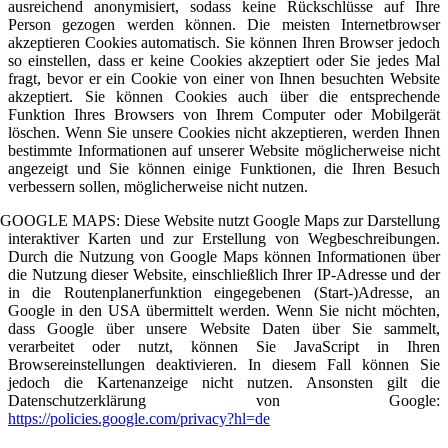
ausreichend anonymisiert, sodass keine Rückschlüsse auf Ihre
Person gezogen werden können. Die meisten Internetbrowser
akzeptieren Cookies automatisch. Sie können Ihren Browser jedoch
so einstellen, dass er keine Cookies akzeptiert oder Sie jedes Mal
fragt, bevor er ein Cookie von einer von Ihnen besuchten Website
akzeptiert. Sie können Cookies auch über die entsprechende
Funktion Ihres Browsers von Ihrem Computer oder Mobilgerät
löschen. Wenn Sie unsere Cookies nicht akzeptieren, werden Ihnen
bestimmte Informationen auf unserer Website möglicherweise nicht
angezeigt und Sie können einige Funktionen, die Ihren Besuch
verbessern sollen, möglicherweise nicht nutzen.
GOOGLE MAPS: Diese Website nutzt Google Maps zur Darstellung
interaktiver Karten und zur Erstellung von Wegbeschreibungen.
Durch die Nutzung von Google Maps können Informationen über
die Nutzung dieser Website, einschließlich Ihrer IP-Adresse und der
in die Routenplanerfunktion eingegebenen (Start-)Adresse, an
Google in den USA übermittelt werden. Wenn Sie nicht möchten,
dass Google über unsere Website Daten über Sie sammelt,
verarbeitet oder nutzt, können Sie JavaScript in Ihren
Browsereinstellungen deaktivieren. In diesem Fall können Sie
jedoch die Kartenanzeige nicht nutzen. Ansonsten gilt die
Datenschutzerklärung von Google:
https://policies.google.com/privacy?hl=de