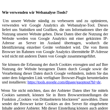
Wie verwenden wir Webanalyse-Tools?
Um unsere Website ständig zu verbessern und zu optimieren,
verwenden wir Google Analytics als Webanalyse-Tool. Dieses
liefert uns Statistiken und Grafiken, die uns Informationen über die
Nutzung unserer Website geben. Diese Daten über die Nutzung der
Website werden von Google Analytics mit einer gekürzten IP-
Adresse an Server im Ausland übertragen, wodurch die
Identifizierung einzelner Geräte verhindert wird. Die von Ihrem
Browser im Rahmen von Google Analytics übermittelte IP-Adresse
wird nicht mit anderen Daten von Google zusammengeführt.
Sie können die Erfassung der durch Cookies erzeugten und auf Ihre
Nutzung der Website bezogenen Daten durch Google sowie die
Verarbeitung dieser Daten durch Google verhindern, indem Sie das
unter dem folgenden Link verfügbare Browser-Plugin herunterladen
und installieren:
https://tools.google.com/dlpage/gaoptout?hl=de
.
Wenn Sie nicht möchten, dass der Anbieter Daten über Sie mittels
Cookies sammelt, können Sie in Ihren Browsereinstellungen die
Funktion „Cookies von Drittanbietern blockieren” auswählen. Dann
sendet der Browser keine Cookies an den Server für eingebettete
Inhalte anderer Anbieter. Mit dieser Einstellung können auch andere