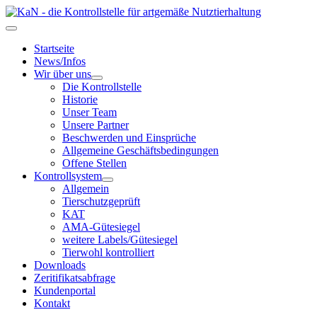
Startseite
News/Infos
Wir über uns
Die Kontrollstelle
Historie
Unser Team
Unsere Partner
Beschwerden und Einsprüche
Allgemeine Geschäftsbedingungen
Offene Stellen
Kontrollsystem
Allgemein
Tierschutzgeprüft
KAT
AMA-Gütesiegel
weitere Labels/Gütesiegel
Tierwohl kontrolliert
Downloads
Zeritifikatsabfrage
Kundenportal
Kontakt