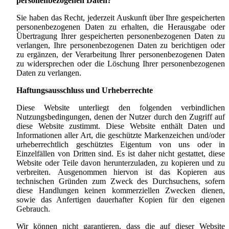
personenbezogenen Daten?
Sie haben das Recht, jederzeit Auskunft über Ihre gespeicherten
personenbezogenen Daten zu erhalten, die Herausgabe oder
Übertragung Ihrer gespeicherten personenbezogenen Daten zu
verlangen, Ihre personenbezogenen Daten zu berichtigen oder
zu ergänzen, der Verarbeitung Ihrer personenbezogenen Daten
zu widersprechen oder die Löschung Ihrer personenbezogenen
Daten zu verlangen.
Haftungsausschluss und Urheberrechte
Diese Website unterliegt den folgenden verbindlichen
Nutzungsbedingungen, denen der Nutzer durch den Zugriff auf
diese Website zustimmt. Diese Website enthält Daten und
Informationen aller Art, die geschützte Markenzeichen und/oder
urheberrechtlich geschütztes Eigentum von uns oder in
Einzelfällen von Dritten sind. Es ist daher nicht gestattet, diese
Website oder Teile davon herunterzuladen, zu kopieren und zu
verbreiten.
Ausgenommen hiervon ist das Kopieren aus
technischen Gründen zum Zweck des Durchsuchens
, sofern
diese Handlungen keinen kommerziellen Zwecken dienen,
sowie das Anfertigen dauerhafter Kopien für den eigenen
Gebrauch.
Wir können nicht garantieren, dass die auf dieser Website