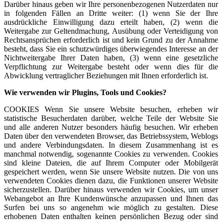
Darüber hinaus geben wir Ihre personenbezogenen Nutzerdaten nur
in folgenden Fällen an Dritte weiter: (1) wenn Sie der Ihre
ausdrückliche Einwilligung dazu erteilt haben, (2) wenn die
Weitergabe zur Geltendmachung, Ausübung oder Verteidigung von
Rechtsansprüchen erforderlich ist und kein Grund zu der Annahme
besteht, dass Sie ein schutzwürdiges überwiegendes Interesse an der
Nichtweitergabe Ihrer Daten haben, (3) wenn eine gesetzliche
Verpflichtung zur Weitergabe besteht oder wenn dies für die
Abwicklung vertraglicher Beziehungen mit Ihnen erforderlich ist.
Wie verwenden wir Plugins, Tools und Cookies?
COOKIES Wenn Sie unsere Website besuchen, erheben wir
statistische Besucherdaten darüber, welche Teile der Website Sie
und alle anderen Nutzer besonders häufig besuchen. Wir erheben
Daten über den verwendeten Browser, das Betriebssystem, Weblogs
und andere Verbindungsdaten. In diesem Zusammenhang ist es
manchmal notwendig, sogenannte Cookies zu verwenden. Cookies
sind kleine Dateien, die auf Ihrem Computer oder Mobilgerät
gespeichert werden, wenn Sie unsere Website nutzen. Die von uns
verwendeten Cookies dienen dazu, die Funktionen unserer Website
sicherzustellen. Darüber hinaus verwenden wir Cookies, um unser
Webangebot an Ihre Kundenwünsche anzupassen und Ihnen das
Surfen bei uns so angenehm wie möglich zu gestalten. Diese
erhobenen Daten enthalten keinen persönlichen Bezug oder sind