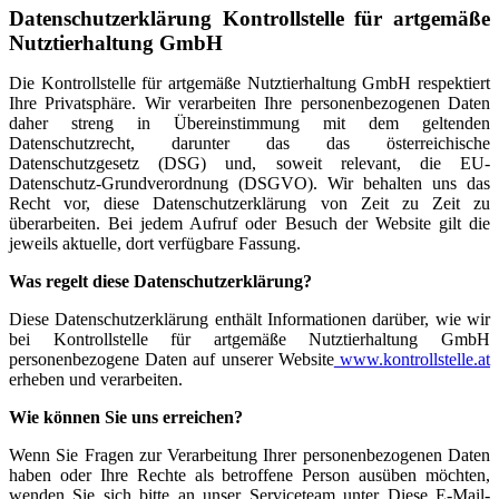
Datenschutzerklärung Kontrollstelle für artgemäße
Nutztierhaltung GmbH
Die Kontrollstelle für artgemäße Nutztierhaltung GmbH respektiert
Ihre Privatsphäre. Wir verarbeiten Ihre personenbezogenen Daten
daher streng in Übereinstimmung mit dem geltenden
Datenschutzrecht, darunter das das österreichische
Datenschutzgesetz (DSG) und, soweit relevant, die EU-
Datenschutz-Grundverordnung (DSGVO). Wir behalten uns das
Recht vor, diese Datenschutzerklärung von Zeit zu Zeit zu
überarbeiten. Bei jedem Aufruf oder Besuch der Website gilt die
jeweils aktuelle, dort verfügbare Fassung.
Was regelt diese Datenschutzerklärung?
Diese Datenschutzerklärung enthält Informationen darüber, wie wir
bei
Kontrollstelle für artgemäße Nutztierhaltung GmbH
personenbezogene Daten auf unserer Website
www.kontrollstelle.at
erheben und verarbeiten.
Wie können Sie uns erreichen?
Wenn Sie Fragen zur Verarbeitung Ihrer personenbezogenen Daten
haben oder Ihre Rechte als betroffene Person ausüben möchten,
wenden Sie sich bitte an unser Serviceteam unter
Diese E-Mail-